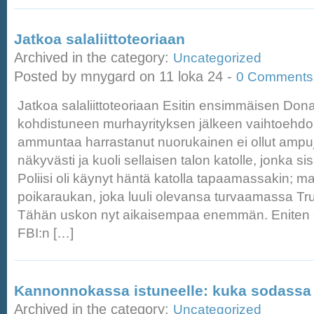
Jatkoa salaliittoteoriaan
Archived in the category:
Uncategorized
Posted by mnygard on 11 loka 24 -
0 Comments
Jatkoa salaliittoteoriaan Esitin ensimmäisen Don
kohdistuneen murhayrityksen jälkeen vaihtoehdon, 
ammuntaa harrastanut nuorukainen ei ollut ampuja
näkyvästi ja kuoli sellaisen talon katolle, jonka sisä
Poliisi oli käynyt häntä katolla tapaamassakin; m
poikaraukan, joka luuli olevansa turvaamassa Tru
Tähän uskon nyt aikaisempaa enemmän. Eniten ep
FBI:n […]
Kannonnokassa istuneelle: kuka sodassa 
Archived in the category:
Uncategorized