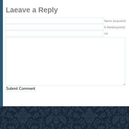
Laeave a Reply
Name (required)
E-Mail(required)
Url