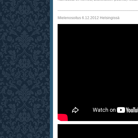
_____________________________________
Mielenosoitus 6.12.2012 Helsingissä