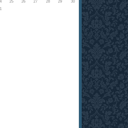
4
25
26
27
28
29
30
1