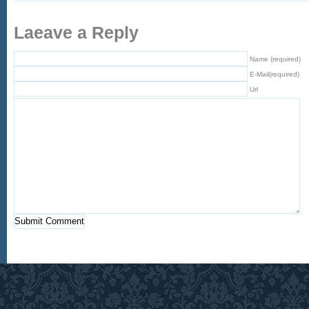
Laeave a Reply
Name (required)
E-Mail(required)
Url