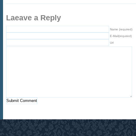
Laeave a Reply
Name (required)
E-Mail(required)
Url